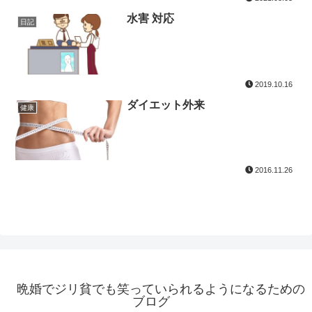
水害 対応
日記
2019.10.16
ダイエット外来
健康
2016.11.26
晩婚でジリ貧でも笑っていられるようになるための
ブログ