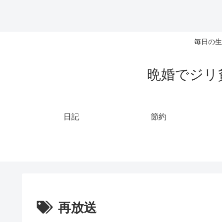
毎日の生
晩婚でジリ
日記
節約
再放送