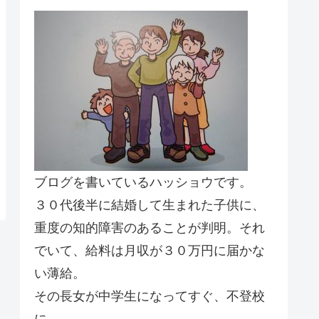
ブログを書いているハッショウです。
３０代後半に結婚して生まれた子供に、
重度の知的障害のあることが判明。それ
でいて、給料は月収が３０万円に届かな
い薄給。
その長女が中学生になってすぐ、不登校
に。