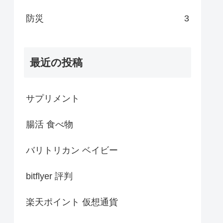
防災
3
最近の投稿
サプリメント
腸活 食べ物
バリトリカン ベイビー
bitflyer 評判
楽天ポイント 仮想通貨