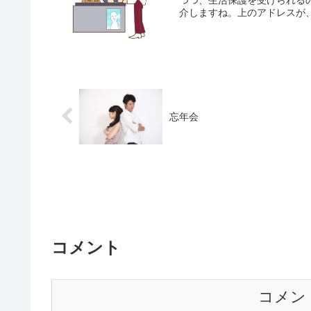
つつ、生活保護を受けられる
介しますね。上のアドレスが、
忘年会
コメント
コメン