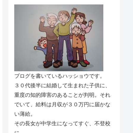
ブログを書いているハッショウです。
３０代後半に結婚して生まれた子供に、
重度の知的障害のあることが判明。それ
でいて、給料は月収が３０万円に届かな
い薄給。
その長女が中学生になってすぐ、不登校
に。