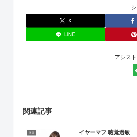
シ
X
LINE
アシスト
関連記事
イヤーマフ 聴覚過敏
健康