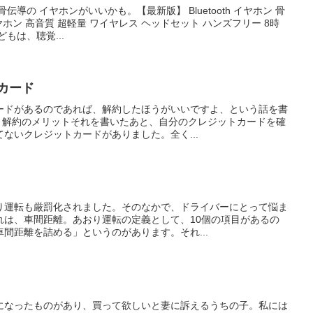
導の イヤホンがいいかも。【最新版】 Bluetooth イヤホン 骨
ヤホン 高音質 超軽量 ワイヤレス ヘッドセット ハンズフリー 8時
もは、聴覚...
トカード
ードがあるのであれば、解約したほうがいいですよ、という話を書
ド 解約のメリットそれを書いたあと、自分のクレジットカードを確
ないクレジットカードがありました。全く...
り運転も厳罰化されました。そのなかで、ドライバーにとって悩ま
れは、車間距離。あおり運転の定義として、10個の項目があるの
間距離を詰める」というのがあります。それ...
になったものがあり、買って欲しいと妻に訴えるうちの子。私には