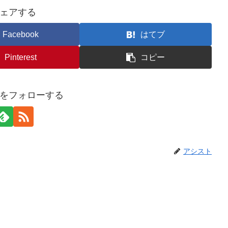
ェアする
Facebook
はてブ
Pinterest
コピー
をフォローする
アシスト