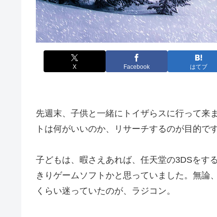
X
Facebook
はてブ
先週末、子供と一緒にトイザらスに行って来
トは何がいいのか、リサーチするのが目的で
子どもは、暇さえあれば、任天堂の3DSをす
きりゲームソフトかと思っていました。無論
くらい迷っていたのが、ラジコン。