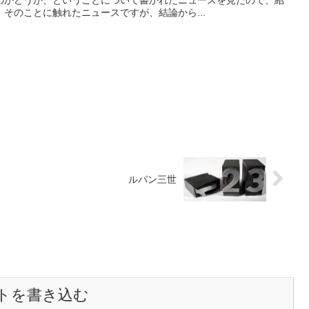
のかどうか、ということについて書かれたニュースを見たので、紹
そのことに触れたニュースですが、結論から...
ルパン三世
トを書き込む