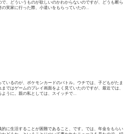
ので、どういうものが欲しいのかわからないのですが、どうも断ら
の実家に行った際、小遣いをもらっていたの...
っているのが、ポケモンカードのバトル。ウチでは、子どもがたま
。これまではゲームのプレイ画面をよく見ていたのですが、最近では、
ように。親の私としては、スイッチで...
銭的に生活することが困難であること、です。では、年金をもらい