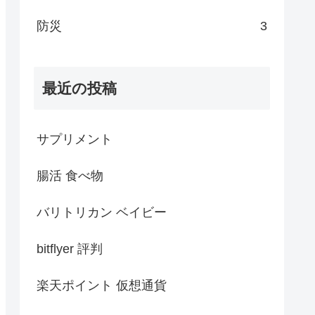
防災
3
最近の投稿
サプリメント
腸活 食べ物
バリトリカン ベイビー
bitflyer 評判
楽天ポイント 仮想通貨