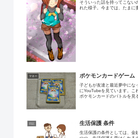
そういった話を持ってこない
れた様子。今までは、たまに妻
ポケモンカードゲーム
マネー
子どもが友達と最近夢中にな
にYouTubeを見ています
ポケモンカードのバトルを見る
生活保護 条件
日記
生活保護の条件としては、金