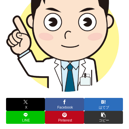
X
Facebook
はてブ
LINE
Pinterest
コピー