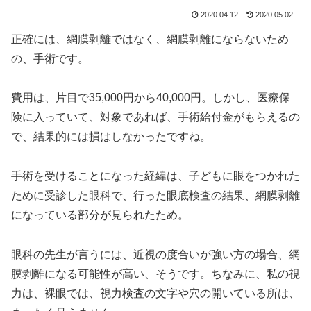
2020.04.12
2020.05.02
正確には、網膜剥離ではなく、網膜剥離にならないため
の、手術です。
費用は、片目で35,000円から40,000円。しかし、医療保
険に入っていて、対象であれば、手術給付金がもらえるの
で、結果的には損はしなかったですね。
手術を受けることになった経緯は、子どもに眼をつかれた
ために受診した眼科で、行った眼底検査の結果、網膜剥離
になっている部分が見られたため。
眼科の先生が言うには、近視の度合いが強い方の場合、網
膜剥離になる可能性が高い、そうです。ちなみに、私の視
力は、裸眼では、視力検査の文字や穴の開いている所は、