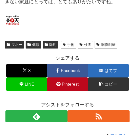
きない家庭にとっては、とてもありがたいですね。
マネー
健康
節約
手術
検査
網膜剥離
シェアする
X
Facebook
はてブ
LINE
Pinterest
コピー
アシストをフォローする