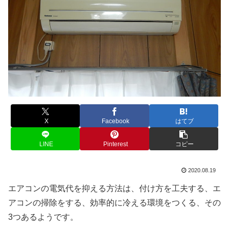
X
Facebook
はてブ
LINE
Pinterest
コピー
2020.08.19
エアコンの電気代を抑える方法は、付け方を工夫する、エ
アコンの掃除をする、効率的に冷える環境をつくる、その
3つあるようです。