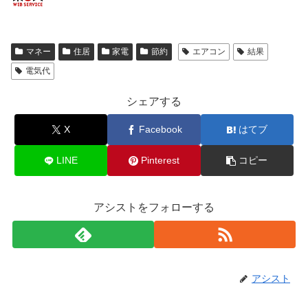
マネー
住居
家電
節約
エアコン
結果
電気代
シェアする
X
Facebook
はてブ
LINE
Pinterest
コピー
アシストをフォローする
アシスト