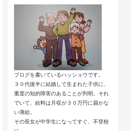
ブログを書いているハッショウです。
３０代後半に結婚して生まれた子供に、
重度の知的障害のあることが判明。それ
でいて、給料は月収が３０万円に届かな
い薄給。
その長女が中学生になってすぐ、不登校
に。