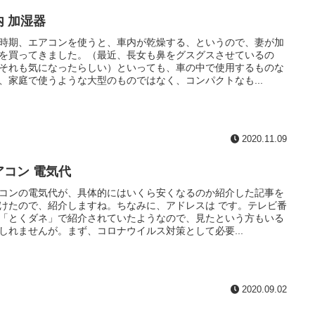
内 加湿器
時期、エアコンを使うと、車内が乾燥する、というので、妻が加
を買ってきました。（最近、長女も鼻をグスグスさせているの
それも気になったらしい）といっても、車の中で使用するものな
、家庭で使うような大型のものではなく、コンパクトなも...
2020.11.09
アコン 電気代
コンの電気代が、具体的にはいくら安くなるのか紹介した記事を
けたので、紹介しますね。ちなみに、アドレスは です。テレビ番
「とくダネ」で紹介されていたようなので、見たという方もいる
しれませんが。まず、コロナウイルス対策として必要...
2020.09.02