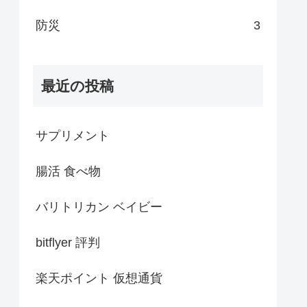
防災
3
最近の投稿
サプリメント
腸活 食べ物
バリトリカン ベイビー
bitflyer 評判
楽天ポイント 仮想通貨