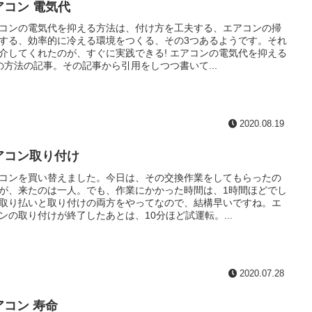
アコン 電気代
コンの電気代を抑える方法は、付け方を工夫する、エアコンの掃
する、効率的に冷える環境をつくる、その3つあるようです。それ
介してくれたのが、すぐに実践できる! エアコンの電気代を抑える
の方法の記事。その記事から引用をしつつ書いて...
2020.08.19
アコン取り付け
コンを買い替えました。今日は、その交換作業をしてもらったの
が、来たのは一人。でも、作業にかかった時間は、1時間ほどでし
取り払いと取り付けの両方をやってなので、結構早いですね。エ
ンの取り付けが終了したあとは、10分ほど試運転。...
2020.07.28
アコン 寿命