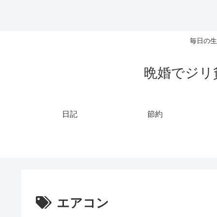
毎日の生
晩婚でジリ
日記
節約
エアコン