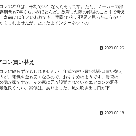
コンの寿命は、平均で10年なんだそうです。ただ、メーカーの部
存期間も7年くらいがほとんど。故障した際の修理のことまで考え
、寿命は10年といわれても、実際は7年が限界と思ったほうがい
かもしれませんが。たまたまインターネットのニ...
2020.06.26
アコン買い替え
コンに限らずかもしれませんが、年式の古い電化製品は買い替え
うが、電気料金も安くなるので、おすすめのようです。賃貸の一
の我が家ですが、その家に元々設置されていたエアコンの調子
最近良くない。兆候は、ありました。風の吹き出し口が下...
2020.06.18