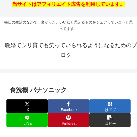
当サイトはアフィリエイト広告を利用しています。
毎日の生活のなかで、良かった、いいねと思えるものをシェアしていこうと思
ってます。
晩婚でジリ貧でも笑っていられるようになるためのブ
ログ
食洗機 パナソニック
X
Facebook
はてブ
LINE
Pinterest
コピー