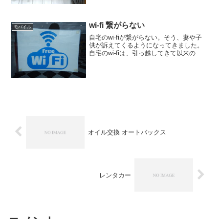
を抑える3つの方法の記事。その記事から
引用をしつつ書いて...
wi-fi 繋がらない
モバイル
自宅のwi-fiが繋がらない。そう、妻や子
供が訴えてくるようになってきました。
自宅のwi-fiは、引っ越してきて以来のま
ま。かれこれ１０年以上になるので、繋
がらない状況があるのは無理もない話。
さらに、引越してきた当初は、インター
ネットを使っ...
オイル交換 オートバックス
レンタカー