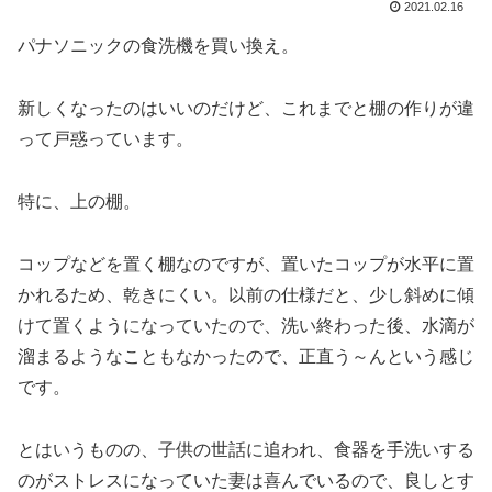
2021.02.16
パナソニックの食洗機を買い換え。
新しくなったのはいいのだけど、これまでと棚の作りが違
って戸惑っています。
特に、上の棚。
コップなどを置く棚なのですが、置いたコップが水平に置
かれるため、乾きにくい。以前の仕様だと、少し斜めに傾
けて置くようになっていたので、洗い終わった後、水滴が
溜まるようなこともなかったので、正直う～んという感じ
です。
とはいうものの、子供の世話に追われ、食器を手洗いする
のがストレスになっていた妻は喜んでいるので、良しとす