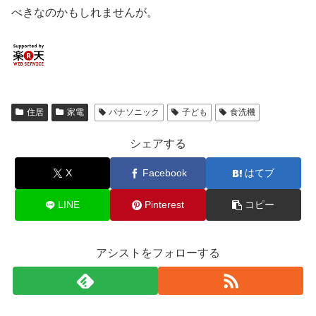
べきなのかもしれませんが。
住居
家電
パナソニック
子ども
食洗機
シェアする
X
Facebook
はてブ
LINE
Pinterest
コピー
アシストをフォローする