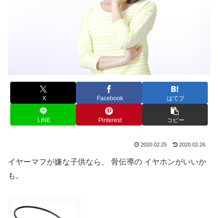
X
Facebook
はてブ
LINE
Pinterest
コピー
2020.02.25
2020.02.26
イヤーマフが嫌な子供なら、 骨伝導の イヤホンがいいか
も。