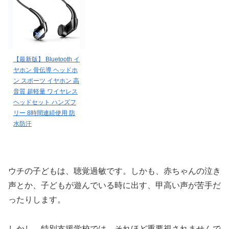
【最新版】 Bluetooth イ
ヤホン 骨伝導 ヘッドホ
ン スポーツ イヤホン 高
音質 超軽量 ワイヤレス
ヘッドセット ハンズフ
リー 8時間連続使用 防
水防汗
ウチの子どもは、聴覚過敏です。しかも、赤ちゃんの泣き
声とか、子どもが遊んでいる時に出す、甲高い声が苦手だ
ったりします。
しかし、特別支援学校では、それほど重要視されませんで