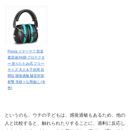
Fnova イヤーマフ 防音
遮音値34dB プロテクタ
ー 折りたたみ式 フリー
サイズ 大人＆子供用 自
閉症 聴覚過敏 騒音対策
射撃 等様々な用途に (水
色)
というのも、ウチの子どもは、感覚過敏もあるため、他の
人と比較すると、触れられたりすることに、過剰に反応し