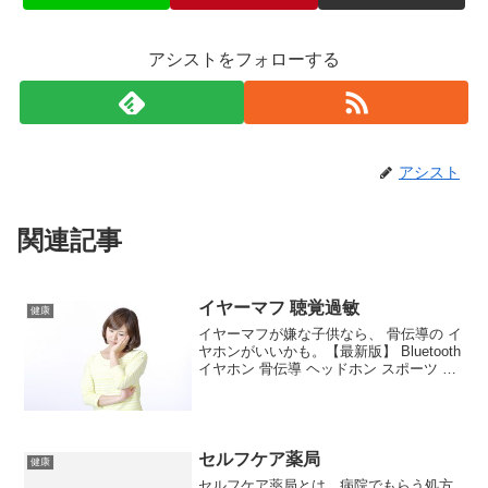
アシストをフォローする
アシスト
関連記事
イヤーマフ 聴覚過敏
健康
イヤーマフが嫌な子供なら、 骨伝導の イ
ヤホンがいいかも。【最新版】 Bluetooth
イヤホン 骨伝導 ヘッドホン スポーツ イ
ヤホン 高音質 超軽量 ワイヤレス ヘッド
セット ハンズフリー 8時間連続使用 防水
防汗ウチの子どもは、聴覚...
セルフケア薬局
健康
セルフケア薬局とは、病院でもらう処方