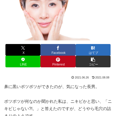
X
Facebook
はてブ
LINE
Pinterest
コピー
2021.06.26
2021.08.08
鼻に黒いポツポツができたのが、気になった長男。
ポツポツが何なのか聞かれた私は、ニキビかと思い、「ニ
キビじゃない?!。」と答えたのですが、どうやら毛穴の詰
まりのようです。